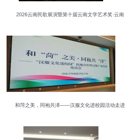
2026云南民歌展演暨第十届云南文学艺术奖·云南
民间文艺奖评奖在昆启动 致力打造民族文艺交流盛
会
和菏之美，同袍共泽——汉服文化进校园活动走进
山东青年政治学院