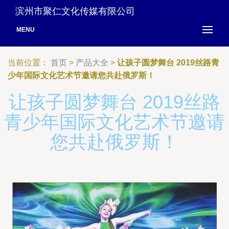
滨州市聚仁文化传媒有限公司
MENU
当前位置：
首页
>
产品大全
>
让孩子圆梦舞台 2019丝路青
少年国际文化艺术节邀请您共赴俄罗斯！
让孩子圆梦舞台 2019丝路
青少年国际文化艺术节邀请
您共赴俄罗斯！