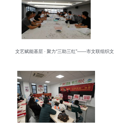
文艺赋能基层 · 聚力“三助三红”——市文联组织文
艺家走进浙南产业集聚区开展专项活动