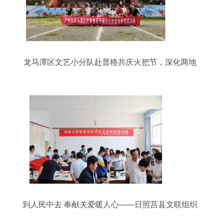
龙马潭区文艺小分队赴普格共庆火把节，深化两地
文化交流
到人民中去 奉献关爱暖人心——日照莒县文联组织
文艺志愿服务进基层活动纪实