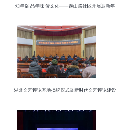
知年俗 品年味 传文化——泰山路社区开展迎新年
剪窗花主题活动
湖北文艺评论基地揭牌仪式暨新时代文艺评论建设
与网络文学高质量发展研讨会在我校盛大启幕