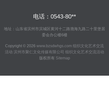
电话：0543-80**
地址：山东省滨州市滨城区黄河十二路渤海九路二十里堡居
委会办公楼6楼
Copyright © 2026
www.bzsdwhgs.com
组织文化艺术交流
活动
滨州市聚仁文化传媒有限公司
组织文化艺术交流活动
版权所有
Sitemap