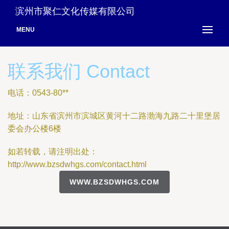
滨州市聚仁文化传媒有限公司
MENU
联系我们 Contact
电话：0543-80**
地址：山东省滨州市滨城区黄河十二路渤海九路二十里堡居
委会办公楼6楼
如若转载，请注明出处：
http://www.bzsdwhgs.com/contact.html
WWW.BZSDWHGS.COM